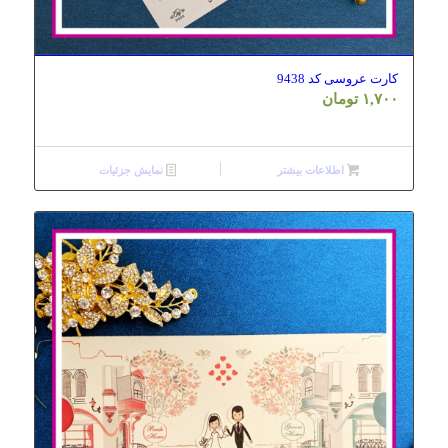
کارت عروسی کد 9438
۱,۷۰۰
تومان
اطلاعات بیشتر
نمایش جزئیات