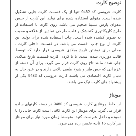
توضیح کارت
کارت عروسی کد 9482 تنها از یک قسمت کارت چاپی تشکیل
شده است. مقوای استفاده شده برای تولید این کارت از جنس
مقوای پارس نسبتا ضخیم می باشد. روی کارت با استفاده از
طرح کاریکاتوری گنجشک و قلب، طرحی نمادین از علاقه و محبت
به تصویر کشیده شده است. چاپ استفاده شده برای تولید این
کارت از نوع چاپ افست می باشد. در قسمت داخلی کارت ،
محلی برای نوشتن تاریخ میلادی عروسی قرار دارد که توسط
قالب دوربری شده است. با تا کردن کارت قسمت تاریخ میلادی
چاپ شده مانند تاج روی کارت قرار می گیرد. برای آن دسته از
عزیزانی که حس طنز و شوخ طبعی بالایی دارند و در عین حال به
دنبال کارت اقتصادی می باشند کارت عروسی کد 9482 یکی از
پیشنهاد های کارت نیک می باشد.
مونتاژ
از لحاظ مونتاژی کارت عروسی کد 9482 در دسته کارتهای ساده
قرار می گیرد. برای مونتاژ این کارت کافی است کارت چاپی را تا
نموده و داخل هم ست کنید. متوسط زمان مورد نیاز برای مونتاژ
هر کارت 15 ثانیه تخمین زده می شود.
چاپ نمونه