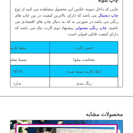
چاپی که داخل نمونه عکس این محصول مشاهده می کنید از توع
چاپ دیجیتال
می باشد که دارای بالاترین کیفیت در بین چاپ های
رنگی می باشد.در صورتی به که به دنبال چاپ های اقتصادی می
باشید،
چاپ رنگی معمولی
پیشنهاد دوم کارت نیک می باشد که
دارای کیفیت قابلی قبولی است.
جنس کارت
مقوا پارس
ضخامت مقوا
نسبتا ضخیم
ابعاد کارت بسته شده
15*15
رنگ بندی
ندارد
محصولات مشابه